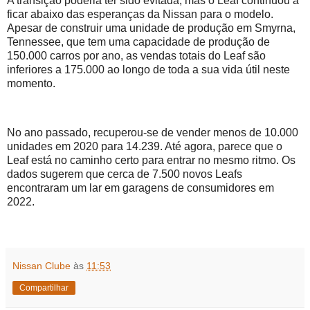
A transição poderia ter sido evitada, mas o Leaf continuou a
ficar abaixo das esperanças da Nissan para o modelo.
Apesar de construir uma unidade de produção em Smyrna,
Tennessee, que tem uma capacidade de produção de
150.000 carros por ano, as vendas totais do Leaf são
inferiores a 175.000 ao longo de toda a sua vida útil neste
momento.
No ano passado, recuperou-se de vender menos de 10.000
unidades em 2020 para 14.239. Até agora, parece que o
Leaf está no caminho certo para entrar no mesmo ritmo. Os
dados sugerem que cerca de 7.500 novos Leafs
encontraram um lar em garagens de consumidores em
2022.
Nissan Clube
às
11:53
Compartilhar