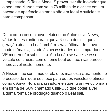
ultrapassado. O Tesla Model S provou ser tão inovador que
o pequeno Nissan com seus 73 milhas de alcance em um
pacote de aparência estranha não era legal o suficiente
para acompanhar.
De acordo com um novo relatório no Automotive News,
várias fontes confirmaram que a Nissan decidiu que a
geração atual do Leaf também será a última. Um novo
modelo “mais ajustado às necessidades do comprador de
VE moderno” o substituirá. Ainda não se sabe se esse
veículo continuará com o nome Leaf ou não, mas parece
improvável neste momento.
A Nissan não confirmou o relatório, mas está claramente no
processo de mudar seu foco para outros veículos elétricos
como o Ariya. No ano passado, ele sugeriu um veículo mais
em forma de SUV chamado Chill-Out, que poderia ver
alguma forma de produção quando o Leaf sair.