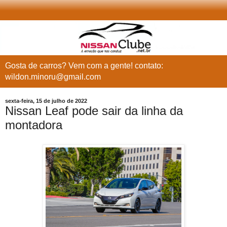
Gosta de carros? Vem com a gente! contato:
wildon.minoru@gmail.com
sexta-feira, 15 de julho de 2022
Nissan Leaf pode sair da linha da
montadora